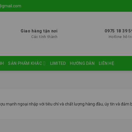
@gmail.com
Giao hàng tận nơi
0975 18 39 5
Các tỉnh thành
Hotline hỗ tr
NH
SẢN PHẨM KHÁC
LIMITED
HƯỚNG DẪN
LIÊN HỆ
ượu mạnh ngoại nhập với tiêu chí và chất lượng hàng đầu, úy tín và đảm