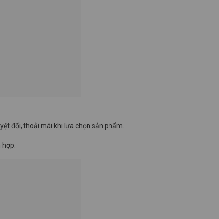
ệt đối, thoải mái khi lựa chọn sản phẩm.
 hợp.