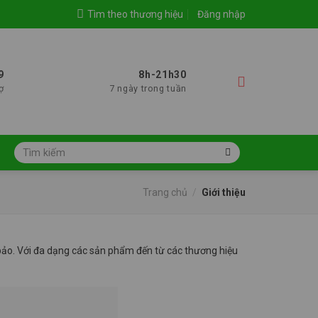
Tìm theo thương hiệu
Đăng nhập
9
8h-21h30
ợ
7 ngày trong tuần
Tìm
kiếm:
Trang chủ
/
Giới thiệu
 bảo. Với đa dạng các sản phẩm đến từ các thương hiệu