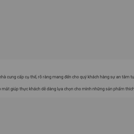
à cung cấp cụ thể, rõ ràng mang đến cho quý khách hàng sự an tâm tuy
đẹp mắt giúp thực khách dễ dàng lựa chọn cho mình những sản phẩm thích