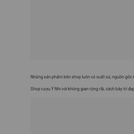
Những sản phẩm bên shop luôn có xuất xứ, nguồn gốc nh
Shop rượu Ý Nhi với không gian rộng rãi, cách bày trí 