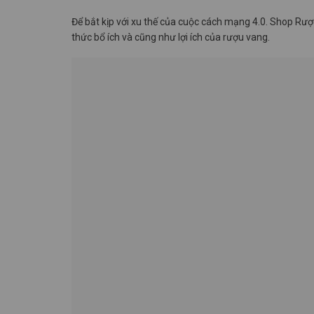
Để bắt kịp với xu thế của cuộc cách mạng 4.0. Shop Rư
thức bổ ích và cũng như lợi ích của rượu vang.