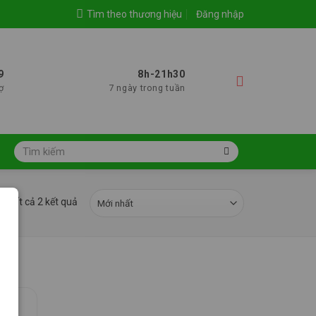
Tìm theo thương hiệu
Đăng nhập
9
8h-21h30
ợ
7 ngày trong tuần
Tìm
kiếm:
hị tất cả 2 kết quả