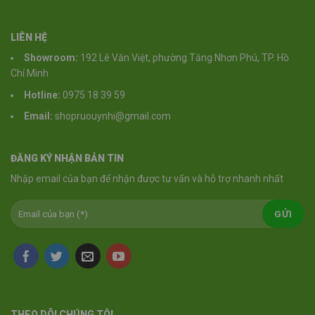
LIÊN HỆ
Showroom:
192 Lê Văn Việt, phường Tăng Nhơn Phú, TP. Hồ
Chí Minh
Hotline:
0975 18 39 59
Email:
shopruouynhi@gmail.com
ĐĂNG KÝ NHẬN BẢN TIN
Nhập email của bạn để nhận được tư vấn và hỗ trợ nhanh nhất
THEO DÕI CHÚNG TÔI