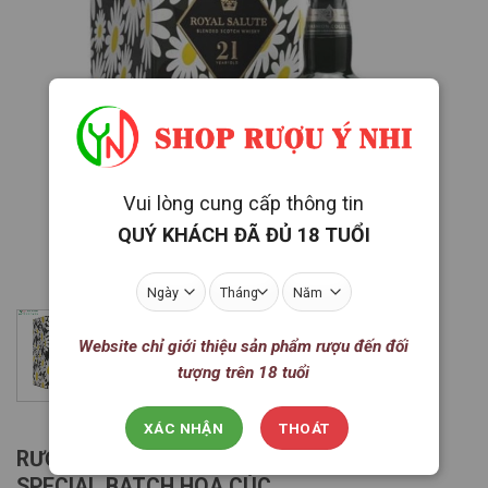
Yêu
thích
Vui lòng cung cấp thông tin
QUÝ KHÁCH ĐÃ ĐỦ 18 TUỔI
Website chỉ giới thiệu sản phẩm rượu đến đối
tượng trên 18 tuổi
XÁC NHẬN
THOÁT
RƯỢU CHIVAS ROYAL SALUTE 21 YEARS
SPECIAL BATCH HOA CÚC