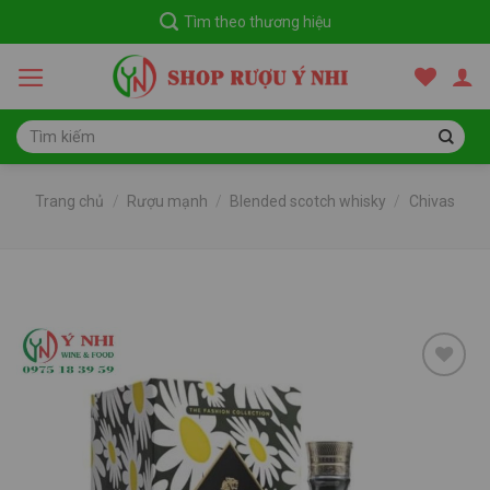
Skip
Tìm theo thương hiệu
to
content
Tìm
kiếm:
Trang chủ
/
Rượu mạnh
/
Blended scotch whisky
/
Chivas
Thêm
vào