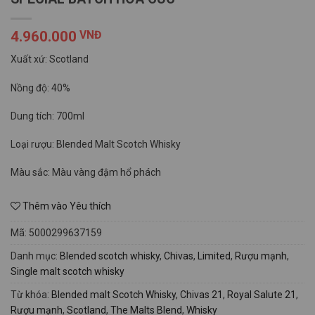
4.960.000
VNĐ
Xuất xứ: Scotland
Nồng độ: 40%
Dung tích: 700ml
Loại rượu: Blended Malt Scotch Whisky
Màu sắc: Màu vàng đậm hổ phách
Thêm vào Yêu thích
Mã:
5000299637159
Danh mục:
Blended scotch whisky
,
Chivas
,
Limited
,
Rượu mạnh
,
Single malt scotch whisky
Từ khóa:
Blended malt Scotch Whisky
,
Chivas 21
,
Royal Salute 21
,
Rượu mạnh
,
Scotland
,
The Malts Blend
,
Whisky