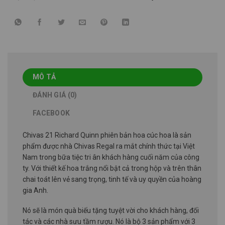
MÔ TẢ
ĐÁNH GIÁ (0)
FACEBOOK
Chivas 21 Richard Quinn phiên bản hoa cúc hoa là sản
phẩm được nhà Chivas Regal ra mắt chính thức tại Việt
Nam trong bữa tiệc tri ân khách hàng cuối năm của công
ty. Với thiết kế hoa trắng nổi bật cả trong hộp và trên thân
chai toát lên vẻ sang trọng, tinh tế và uy quyền của hoàng
gia Anh.
Nó sẽ là món quà biếu tặng tuyệt vời cho khách hàng, đối
tác và các nhà sưu tầm rượu. Nó là bộ 3 sản phẩm với 3