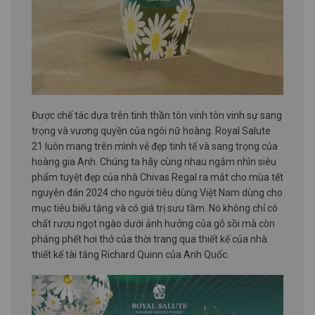
Được chế tác dựa trên tinh thần tôn vinh tôn vinh sự sang
trọng và vương quyền của ngôi nữ hoàng. Royal Salute
21 luôn mang trên mình vẻ đẹp tinh tế và sang trọng của
hoàng gia Anh. Chúng ta hãy cùng nhau ngắm nhìn siêu
phẩm tuyệt đẹp của nhà Chivas Regal ra mắt cho mùa tết
nguyên đán 2024 cho người tiêu dùng Việt Nam dùng cho
mục tiêu biếu tặng và có giá trị sưu tầm. Nó không chỉ có
chất rượu ngọt ngào dưới ảnh hưởng của gỗ sồi mà còn
phảng phết hơi thở của thời trang qua thiết kế của nhà
thiết kế tài tăng Richard Quinn của Anh Quốc.