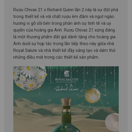
Rượu Chivas 21 x Richard Quinn lần 2 này là sự đột phá
trong thiết kế và với chất rượu êm đằm và ngọt ngào
hương vị gỗ sồi bên trong phản ánh sự tinh tế và uy
quyền của hoàng gia Anh. Rượu Chivas 21 xứng đáng
là một thương phẩm đắt giá dành tặng cho hoàng gia
Anh dưới sự hợp tác trong lần tiếp theo này giữa nhà
Royal Salute và nhà thiết kế đầy sáng tạo và dám thử
những điều mới trong các thiết kế sản phẩm.