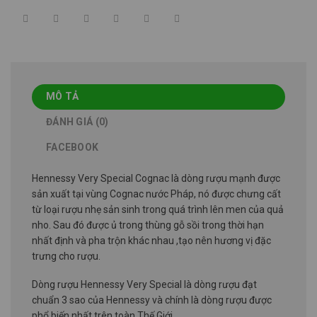
MÔ TẢ
ĐÁNH GIÁ (0)
FACEBOOK
Hennessy Very Special Cognac là dòng rượu mạnh được
sản xuất tại vùng Cognac nước Pháp, nó được chưng cất
từ loại rượu nhẹ sản sinh trong quá trình lên men của quả
nho. Sau đó được ủ trong thùng gỗ sồi trong thời hạn
nhất định và pha trộn khác nhau ,tạo nên hương vị đặc
trưng cho rượu.
Dòng rượu Hennessy Very Special là dòng rượu đạt
chuẩn 3 sao của Hennessy và chính là dòng rượu được
phổ biến nhất trên toàn Thế Giới.