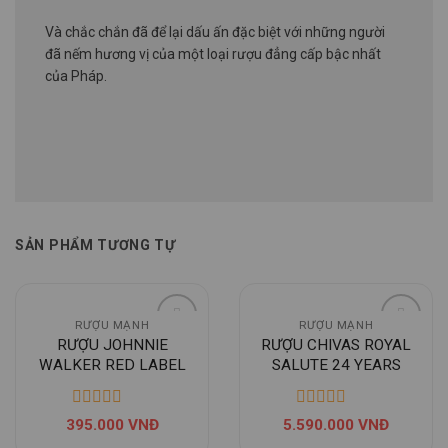
Và chắc chắn đã để lại dấu ấn đặc biệt với những người
đã nếm hương vị của một loại rượu đẳng cấp bậc nhất
của Pháp.
SẢN PHẨM TƯƠNG TỰ
RƯỢU MẠNH
RƯỢU MẠNH
RƯỢU JOHNNIE
RƯỢU CHIVAS ROYAL
WALKER RED LABEL
SALUTE 24 YEARS
395.000
VNĐ
5.590.000
VNĐ