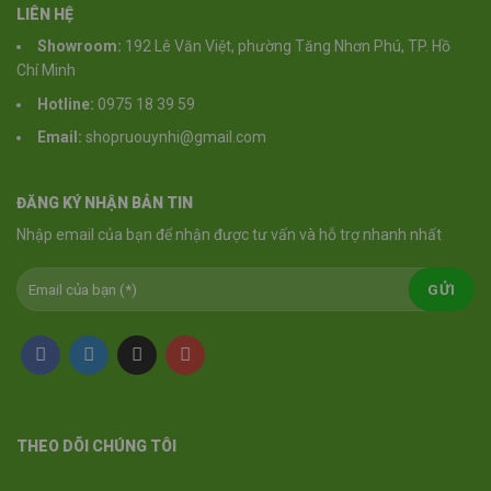
LIÊN HỆ
Showroom:
192 Lê Văn Việt, phường Tăng Nhơn Phú, TP. Hồ
Chí Minh
Hotline:
0975 18 39 59
Email:
shopruouynhi@gmail.com
ĐĂNG KÝ NHẬN BẢN TIN
Nhập email của bạn để nhận được tư vấn và hỗ trợ nhanh nhất
THEO DÕI CHÚNG TÔI