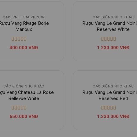
CABERNET SAUVIGNON
CÁC GIỐNG NHO KHÁC
Rượu Vang Rivage Borie
Rượu Vang Le Grand Noir
Manoux
Reserves White
400.000
VNĐ
1.230.000
VNĐ
CÁC GIỐNG NHO KHÁC
CÁC GIỐNG NHO KHÁC
ợu Vang Chateau La Rose
Rượu Vang Le Grand Noir
Bellevue White
Reserves Red
650.000
VNĐ
1.230.000
VNĐ